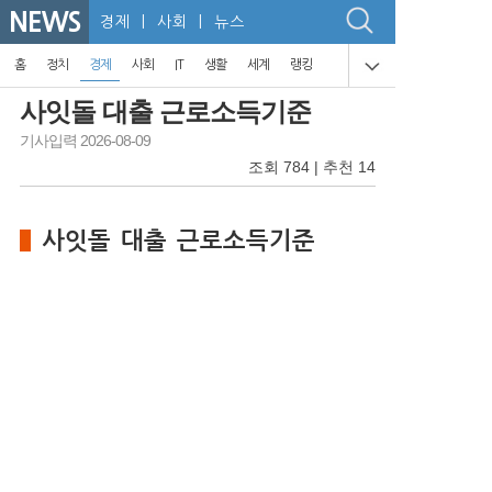
NEWS
경제
| 사회 | 뉴스
홈
정치
경제
사회
IT
생활
세계
랭킹
사잇돌 대출 근로소득기준
기사입력 2026-08-09
조회 784 | 추천 14
사잇돌 대출 근로소득기준