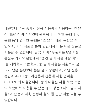
내년부터 주로 중저가 신용 사용자가 사용하는 '옆 달
러 대출"의 자격 요건이 완화됩니다. 또한 은행과 K
은행 등의 인터넷 은행은 "옆 달러 대출 '응받을 수
있으며, 카드 대출을 통해 민간에서 이용 대출 상품을
사용할 수 있습니다. 금융 서비스위원회는 8일 서울
용산구 카카오 은행에서 "중간 금리 대출 개발 회의
'늘 개최했다고 밝혔다. 중 금리 대출은 대출보다 금
리가 낮은 은행보다 높은 금리 상품이며, 개인 신용
등급이 4~10 중 · 저신용자 신용에 대한 연이율
6~18 %의 대출입니다. 중기 대출은 서울 보증 보험
의 보증에서 사용할 수 있는 정책 상품 <시드 달러 대
출>과 은행과 저축 은행이 출시 한 민간 제품 나눌 수
있습니다.