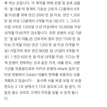
록 하는 것입니다. 이 목적을 위해 은행 및 상호 금융
의 '옆 대출'의 현재의 기준은 근로자 (고용에서 6개
월 이상)를 위해 연간 2000 만 원 이상, 연간 1,500
만 원 이상 (고용에서 3개월 이상 )입니다. ), 그리고
사업 수익은 1200원 (1년 이상)에서 10,000원 이상
(6개월 이상)까지 감소합니다. 또한 은행의 수입 기준
인 '옆 달러 대출」은 근로자의 경우 연간 1500 만 원
이상 (5개월 이상) 연간 1200 만 원 이상 (5개월 이
상) 사업자의 경우 연간 800만 원 (사업이 6개월 이
상). ) 연간 600 만 원 이상 (4개월 이상). FCS는 현
재 은행이 판매하는 것과 같은 자격, 대출 한도, 상환
기간을 적용함으로써 카카오 은행과 eBank 등의 인
터넷 은행에서 Siddol 대출의 판매를 허용하는 것을
계획하고 있습니다…. 동시에 서울 보증 보험 의 보증
한도는 3.1조 원에서 5.15조 원으로 2조 원 증가, 더
많은 중소 규모의 고객이 이익을 얻을 수 있게 됩니
다.