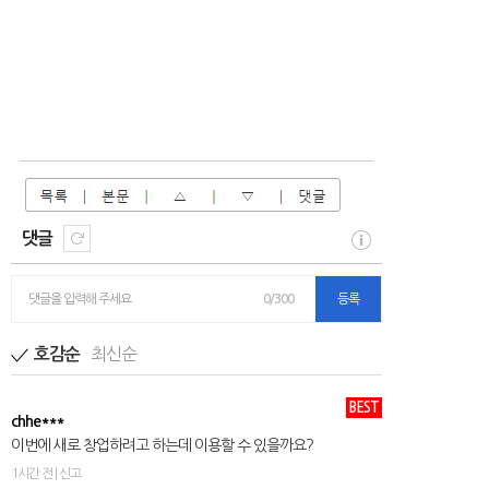
댓글
댓글을 입력해 주세요
0/300
등록
최신순
호감순
BEST
chhe***
이번에 새로 창업하려고 하는데 이용할 수 있을까요?
1시간 전 | 신고