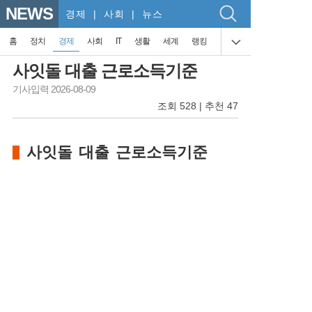
NEWS
경제
| 사회 | 뉴스
홈
정치
경제
사회
IT
생활
세계
랭킹
사잇돌 대출 근로소득기준
기사입력 2026-08-09
조회 528 | 추천 47
사잇돌 대출 근로소득기준