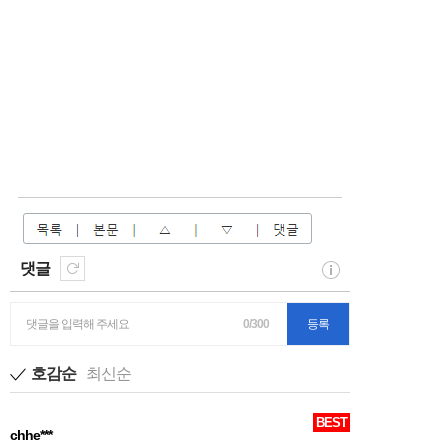
댓글
댓글을 입력해 주세요
0/300
등록
호감순
최신순
BEST
chhe***