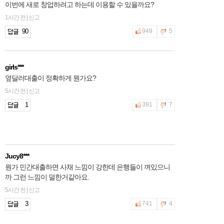
이번에 새로 창업하려고 하는데 이용할 수 있을까요?
1시간 전 | 신고
90
949
5
girls***
옆달러대출이 정확하게 뭔가요?
5시간 전 | 신고
1
391
7
Jucy8***
뭔가 민간대출하면 사채 느낌이 강한데 은행들이 껴있으니
까 그런 느낌이 덜한거같아요.
5시간 전 | 신고
3
741
4