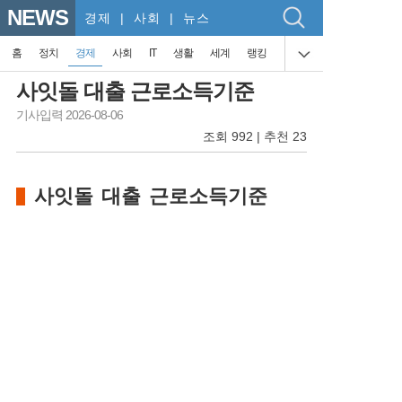
NEWS
경제
| 사회 | 뉴스
홈
정치
경제
사회
IT
생활
세계
랭킹
사잇돌 대출 근로소득기준
기사입력 2026-08-06
조회 992 | 추천 23
사잇돌 대출 근로소득기준