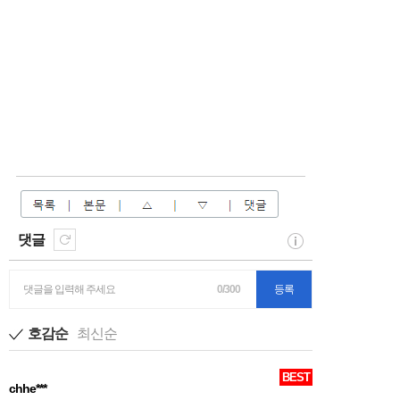
댓글
댓글을 입력해 주세요
0/300
등록
호감순
최신순
BEST
chhe***