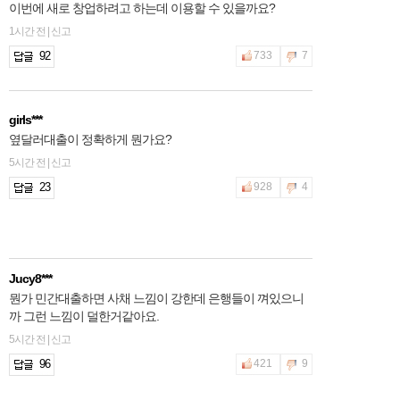
이번에 새로 창업하려고 하는데 이용할 수 있을까요?
1시간 전 | 신고
92
733
7
girls***
옆달러대출이 정확하게 뭔가요?
5시간 전 | 신고
23
928
4
Jucy8***
뭔가 민간대출하면 사채 느낌이 강한데 은행들이 껴있으니
까 그런 느낌이 덜한거같아요.
5시간 전 | 신고
96
421
9