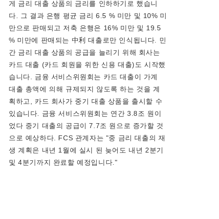
게 금리 대출 상품의 금리를 인하하기로 했습니
다. 그 결과 은행 평균 금리 6.5 % 미만 및 10% 미
만으로 판매되고 저축 은행은 16% 미만 및 19.5
% 미만에 판매되는 中利 대출로만 인식됩니다. 민
간 금리 대출 상품의 공급을 늘리기 위해 회사는
카드 대출 (카드 회원을 위한 신용 대출)도 시작했
습니다. 금융 서비스위원회는 카드 대출이 가계
대출 총액에 의해 규제되지 않도록 하는 것을 계
획하고, 카드 회사가 중기 대출 상품을 출시할 수
있습니다. 금융 서비스위원회는 연간 3.8조 원이
었다 중기 대출의 공급이 7.7조 원으로 증가할 것
으로 예상하다. FCS 관계자는 "중 금리 대출의 재
생 계획은 내년 1월에 실시 된 늦어도 내년 2분기
및 4분기까지 완료할 예정입니다."