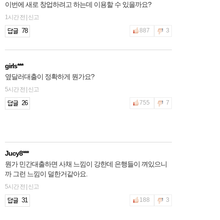
이번에 새로 창업하려고 하는데 이용할 수 있을까요?
1시간 전 | 신고
78
887
3
girls***
옆달러대출이 정확하게 뭔가요?
5시간 전 | 신고
26
755
7
Jucy8***
뭔가 민간대출하면 사채 느낌이 강한데 은행들이 껴있으니
까 그런 느낌이 덜한거같아요.
5시간 전 | 신고
31
188
3