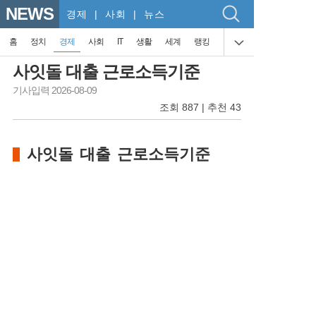
NEWS
경제
| 사회 | 뉴스
홈
정치
경제
사회
IT
생활
세계
랭킹
사잇돌 대출 근로소득기준
기사입력 2026-08-09
조회 887 | 추천 43
사잇돌 대출 근로소득기준