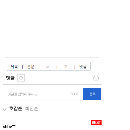
댓글
댓글을 입력해 주세요
0/300
등록
호감순
최신순
BEST
chhe***