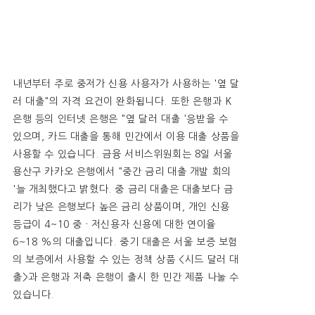
내년부터 주로 중저가 신용 사용자가 사용하는 '옆 달
러 대출"의 자격 요건이 완화됩니다. 또한 은행과 K
은행 등의 인터넷 은행은 "옆 달러 대출 '응받을 수
있으며, 카드 대출을 통해 민간에서 이용 대출 상품을
사용할 수 있습니다. 금융 서비스위원회는 8일 서울
용산구 카카오 은행에서 "중간 금리 대출 개발 회의
'늘 개최했다고 밝혔다. 중 금리 대출은 대출보다 금
리가 낮은 은행보다 높은 금리 상품이며, 개인 신용
등급이 4~10 중 · 저신용자 신용에 대한 연이율
6~18 %의 대출입니다. 중기 대출은 서울 보증 보험
의 보증에서 사용할 수 있는 정책 상품 <시드 달러 대
출>과 은행과 저축 은행이 출시 한 민간 제품 나눌 수
있습니다.