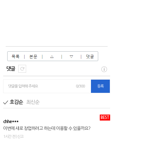
댓글
댓글을 입력해 주세요
0/300
등록
최신순
호감순
BEST
chhe***
이번에 새로 창업하려고 하는데 이용할 수 있을까요?
1시간 전 | 신고