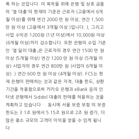
록 하는 것입니다. 이 목적을 위해 은행 및 상호 금융
의 '옆 대출'의 현재의 기준은 근로자 (고용에서 6개
월 이상)를 위해 연간 2000 만 원 이상, 연간 1,500
만 원 이상 (고용에서 3개월 이상 )입니다. ), 그리고
사업 수익은 1200원 (1년 이상)에서 10,000원 이상
(6개월 이상)까지 감소합니다. 또한 은행의 수입 기준
인 '옆 달러 대출」은 근로자의 경우 연간 1500 만 원
이상 (5개월 이상) 연간 1200 만 원 이상 (5개월 이
상) 사업자의 경우 연간 800만 원 (사업이 6개월 이
상). ) 연간 600 만 원 이상 (4개월 이상). FCS는 현
재 은행이 판매하는 것과 같은 자격, 대출 한도, 상환
기간을 적용함으로써 카카오 은행과 eBank 등의 인
터넷 은행에서 Siddol 대출의 판매를 허용하는 것을
계획하고 있습니다…. 동시에 서울 보증 보험 의 보증
한도는 3.1조 원에서 5.15조 원으로 2조 원 증가, 더
많은 중소 규모의 고객이 이익을 얻을 수 있게 됩니
다.