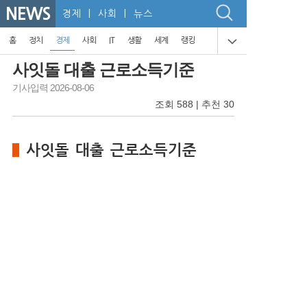
NEWS
경제
| 사회 | 뉴스
홈
정치
경제
사회
IT
생활
세계
랭킹
사잇돌 대출 근로소득기준
기사입력 2026-08-06
조회 588 | 추천 30
사잇돌 대출 근로소득기준