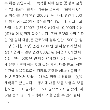
록 하는 것입니다. 이 목적을 위해 은행 및 상호 금융
의 '옆 대출'의 현재의 기준은 근로자 (고용에서 6개
월 이상)를 위해 연간 2000 만 원 이상, 연간 1,500
만 원 이상 (고용에서 3개월 이상 )입니다. ), 그리고
사업 수익은 1200원 (1년 이상)에서 10,000원 이상
(6개월 이상)까지 감소합니다. 또한 은행의 수입 기준
인 '옆 달러 대출」은 근로자의 경우 연간 1500 만 원
이상 (5개월 이상) 연간 1200 만 원 이상 (5개월 이
상) 사업자의 경우 연간 800만 원 (사업이 6개월 이
상). ) 연간 600 만 원 이상 (4개월 이상). FCS는 현
재 은행이 판매하는 것과 같은 자격, 대출 한도, 상환
기간을 적용함으로써 카카오 은행과 eBank 등의 인
터넷 은행에서 Siddol 대출의 판매를 허용하는 것을
계획하고 있습니다…. 동시에 서울 보증 보험 의 보증
한도는 3.1조 원에서 5.15조 원으로 2조 원 증가, 더
많은 중소 규모의 고객이 이익을 얻을 수 있게 됩니
다.