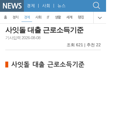
NEWS
경제
| 사회 | 뉴스
홈
정치
경제
사회
IT
생활
세계
랭킹
사잇돌 대출 근로소득기준
기사입력 2026-08-08
조회 621 | 추천 22
사잇돌 대출 근로소득기준