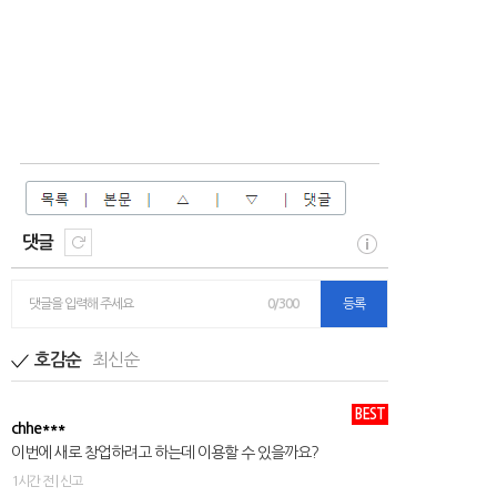
댓글
댓글을 입력해 주세요
0/300
등록
최신순
호감순
BEST
chhe***
이번에 새로 창업하려고 하는데 이용할 수 있을까요?
1시간 전 | 신고